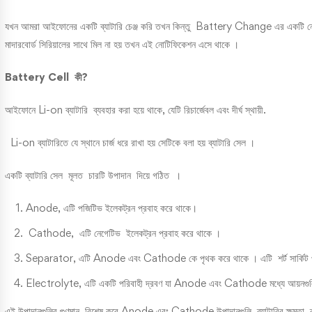
যখন আমরা আইফোনের একটি ব্যাটারি চেঞ্জ করি তখন কিন্তু Battery Change এর একটি নোটিফ
মাদারবোর্ড সিরিয়ালের সাথে মিল না হয় তখন এই নোটিফিকেশন এসে থাকে ।
Battery Cell কী?
আইফোনে Li-on ব্যাটারি ব্যবহার করা হয়ে থাকে, যেটি রিচার্জেবল এবং দীর্ঘ স্থায়ী.
Li-on ব্যাটারিতে যে স্থানে চার্জ ধরে রাখা হয় সেটিকে বলা হয় ব্যাটারি সেল ।
একটি ব্যাটারি সেল মূলত চারটি উপাদান দিয়ে গঠিত ।
Anode, এটি পজিটিভ ইলেকট্রন প্রবাহ করে থাকে।
Cathode, এটি নেগেটিভ ইলেকট্রন প্রবাহ করে থাকে ।
Separator, এটি Anode এবং Cathode কে পৃথক করে থাকে । এটি শর্ট সার্কিট 
Electrolyte, এটি একটি পরিবাহী দ্রবণ যা Anode এবং Cathode মধ্যে আয়নগুল
এই উপাদানগুলির গুণমান, বিশেষ করে Anode এবং Cathode উপাদানগুলি, ব্যাটারির ক্ষমতা, ব্