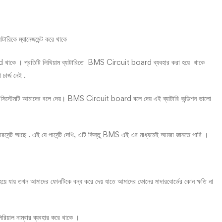
াটারিকে ম্যানেজমেন্ট করে থাকে
d থাকে । প্রতিটি লিথিয়াম ব্যাটারিতে BMS Circuit board ব্যবহার করা হয়ে থাকে
া চার্জ নেই .
েজমেন্ট সিস্টেমটি আমাদের বলে দেয়। BMS Circuit board বলে দেয় এই ব্যাটারি কন্ডিশন ভালো
েন্ট আছে . এই যে পার্সেন্ট দেখি, এটি কিন্তু BMS এই এর মাধ্যমেই আমরা জানতে পারি ।
ে যায় তখন আমাদের ফোনটিকে বন্ধ করে দেয় যাতে আমাদের ফোনের মাদারবোর্ডের কোন ক্ষতি না
াল নাম্বার ব্যবহার করে থাকে ।