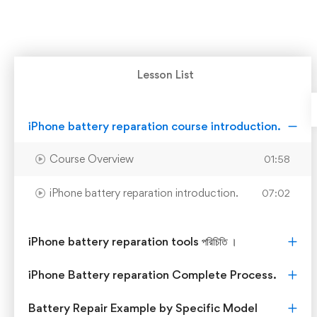
Lesson List
iPhone battery reparation course introduction.
Course Overview
01:58
iPhone battery reparation introduction.
07:02
iPhone battery reparation tools পরিচিতি ।
iPhone Battery reparation Complete Process.
Battery Repair Example by Specific Model