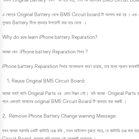
এ ক্ষেত্রে Original Battery থেকে BMS Circuit board টি আলাদা করা হয় । এব
পুনরায় Battery টিকে ব্যবহার উপযোগী করা হয়ে থেকে ।
Why do we learn iPhone battery Reparation?
আমরা কেন iPhone battery Reparation শিখব ?
iPhone battery Reparation শিখার অনেকগুলো কারণ রয়েছে, তার মধ্যে প্রধান কয়েকট
Reuse Original BMS Circuit Board:
আমরা সবাই জানি Original Parts এর কোন বিকল্প নেই। যদি আমরা Original Parts ব্যবহার 
পাবে এজন্যই আমাদের original BMS Circuit Board টি ব্যবহার করা জরুরী ।
2. Remove iPhone Battery Change warning Message:
যখন আমরা সরাসরি একটি ব্যাটারি চেঞ্জ করি , তখন আইফোন বুঝতে পারে, যে ব্যাটারি চে
Circuit Board ব্যবহার করি তাহলে এই মেসেজটি আসবেনা ।