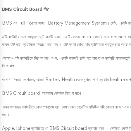
BMS Circuit Board কী?
BMS এর Full Form হচ্ছে Battery Management System
। যেটি, একটি ব্য
এটি ব্যাটারির সাথে সংযুক্ত ছোট একটি বোর্ড। এটি ফোনের main বোর্ডের সাথে connecte
কারন এটি ধারা ব্যাটারিকে নিয়ন্ত্রণ করা যায় । এটি দ্বারা বোঝা যায় ব্যাটারিতে কতটুক চার্জ আছে ব
এছাড়াও এটি ব্যাটারিকে নিরাপদ রাখে যখন, একটি ব্যাটারি দুর্বল হয়ে যায় তখন ব্যাটারি ম্যান
কি খারাপ ।
আপনি নিশ্চয়ই দেখেছেন, আমরা Battery Health থেকে বুঝতে পারি ব্যাটারি health কত পারস
BMS Circuit board আমাদের ফোনকে নিরাপদ রাখে ।
যখন আমাদের ব্যাটারীতে কোন প্রবলেম হয়, যেমন ধরুন নেগেটিভ পজিটিভ যদি কোনো কারণে এক হয়
হয় ।
Apple, Iphone ব্যাটারিতে যে BMS Circuit board ব্যবহার করে । সেটিতে একটি সিরিয়