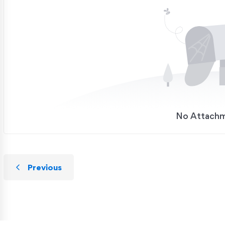
No Attach
Previous