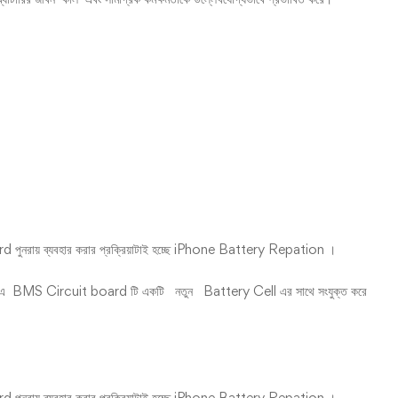
 পুনরায় ব্যবহার করার প্রক্রিয়াটাই হচ্ছে iPhone Battery Repation ।
ং এ BMS Circuit board টি একটি নতুন Battery Cell এর সাথে সংযুক্ত করে
 পুনরায় ব্যবহার করার প্রক্রিয়াটাই হচ্ছে iPhone Battery Repation ।